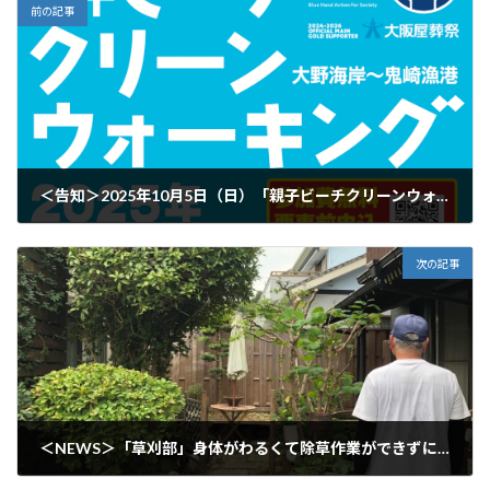
前の記事
＜告知＞2025年10月5日（日）「親子ビーチクリーンウォーキング」を開催します！
2025年9月3日
次の記事
＜NEWS＞「草刈部」身体がわるくて除草作業ができずに困っていた高齢者のお宅の庭をきれいにしました！
2025年9月17日