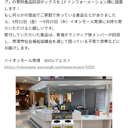
ブ」の寄附食品回収ボックスを１F インフォーメーション横に設置
します！
もし何らかの理由でご家庭で余っている食品などがありました
ら、9月12日（金）〜9月25日（木）イオンモール常滑にお持ち寄
りいただけると嬉しいです。
寄付していただいた食品は、青海ボランティア隊メンバーが回収
し、常滑市社会福祉協議会を通じて困っている子育て世帯などに
お届けします。
＜イオンモール常滑 SDGsフェス＞
https://tokoname-aeonmall.com/news/event/5020