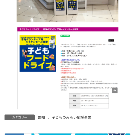
告知
、
子どものみらい応援事業
カテゴリー