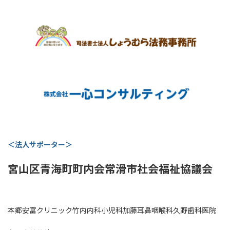
＜法人サポーター＞
宮山区
青海町町内会
常滑市社会福祉協議会
本郷安富クリニック
竹内内科小児科
加藤耳鼻咽喉科
久野歯科医院